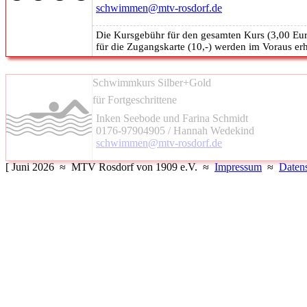
schwimmen@mtv-rosdorf.de
Die Kursgebühr für den gesamten Kurs (3,00 Euro 
für die Zugangskarte (10,-) werden im Voraus er
Schwimmkurs Silber+Gold
für Fortgeschrittene
Inken Seebode und Farina Schmidt
0176-97904905 / Hannah Wedekind
schwimmen@mtv-rosdorf.de
[ Juni 2026 ≈ MTV Rosdorf von 1909 e.V. ≈
Impressum
≈
Daten