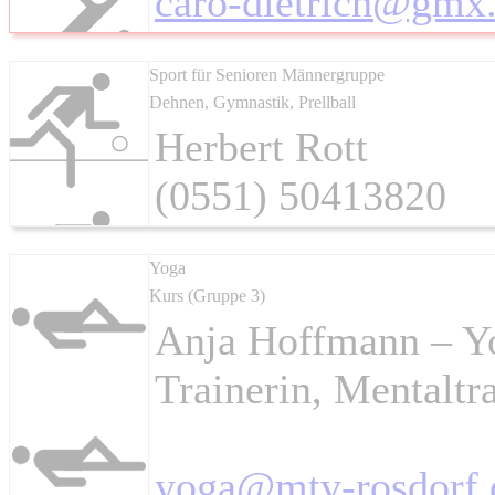
caro-dietrich@gmx
Sport für Senioren Männergruppe
Dehnen, Gymnastik, Prellball
Herbert Rott
(0551) 50413820
Yoga
Kurs (Gruppe 3)
Anja Hoffmann – Yo
Trainerin, Mentaltr
yoga@mtv-rosdorf.