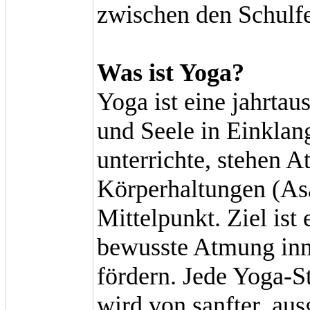
zwischen den Schulfe
Was ist Yoga?
Yoga ist eine jahrtau
und Seele in Einklan
unterrichte, stehen 
Körperhaltungen (As
Mittelpunkt. Ziel is
bewusste Atmung inn
fördern. Jede Yoga-St
wird von sanfter, au