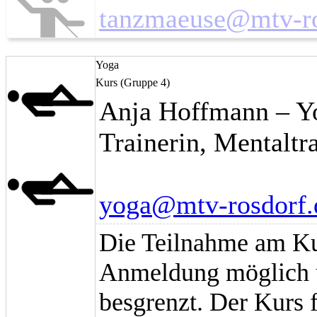
tanzmaeuse@mtv-ro
Yoga
Kurs (Gruppe 4)
Anja Hoffmann – Yo
Trainerin, Mentaltr
yoga@mtv-rosdorf.
Die Teilnahme am Kur
Anmeldung möglich u
besgrenzt. Der Kurs 