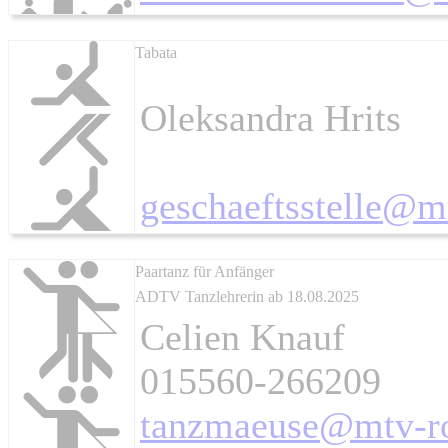
Tabata
Oleksandra Hrits
geschaeftsstelle@m
Paartanz für Anfänger
ADTV Tanzlehrerin ab 18.08.2025
Celien Knauf
015560-266209
tanzmaeuse@mtv-ro