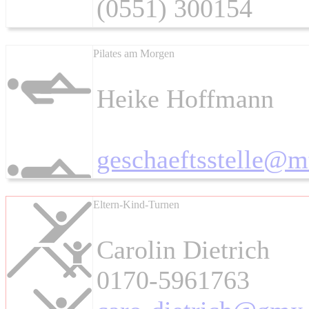
(0551) 300154
Pilates am Morgen
Heike Hoffmann
geschaeftsstelle@m
Eltern-Kind-Turnen
Carolin Dietrich
0170-5961763