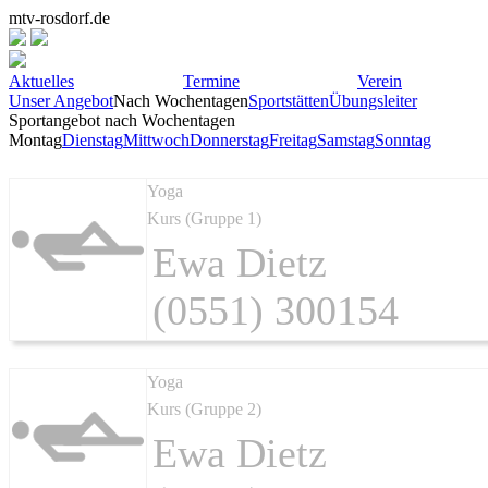
mtv-rosdorf.de
Aktuelles
Termine
Verein
Unser Angebot
Nach Wochentagen
Sportstätten
Übungsleiter
Sportangebot nach Wochentagen
Montag
Dienstag
Mittwoch
Donnerstag
Freitag
Samstag
Sonntag
Yoga
Kurs (Gruppe 1)
Ewa Dietz
(0551) 300154
Yoga
Kurs (Gruppe 2)
Ewa Dietz