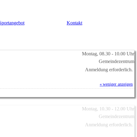
Sportangebot
Kontakt
Montag, 08.30 - 10.00 Uhr
Gemeindezentrum
Anmeldung erforderlich.
« weniger anzeigen
Montag, 10.30 - 12.00 Uhr
Gemeindezentrum
Anmeldung erforderlich.