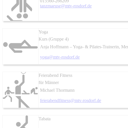
015560-266209
tanzmaeuse@mtv-rosdorf.de
Yoga
Kurs (Gruppe 4)
Anja Hoffmann – Yoga- & Pilates-Trainerin, Ment
yoga@mtv-rosdorf.de
Feierabend Fitness
für Männer
Michael Thormann
feierabendfitness@mtv-rosdorf.de
Tabata