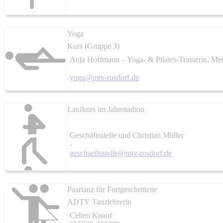
Yoga
Kurs (Gruppe 3)
Anja Hoffmann – Yoga- & Pilates-Trainerin, Ment
yoga@mtv-rosdorf.de
Laufkurs im Jahnstadion
Geschäftsstelle und Christian Müller
-
geschaeftsstelle@mtv-rosdorf.de
Paartanz für Fortgeschrittene
ADTV Tanzlehrerin
Celien Knauf