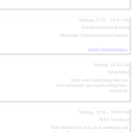
Montag, 17.15 - 18.45 Uhr
Familienzentrum Rosdorf
Maximale Teilnehmeranzahl erreicht
weitere Informationen »
Montag, 18:30 Uhr
Jahnstadion
Infos und Anmeldung über die
Geschäftsstelle: geschaeftsstelle@mtv-
rosdorf.de
Montag, 18:30 - 20:00 Uhr
MTV Sporthaus
Bitte melden Sie sich vor Kursbeginn mit