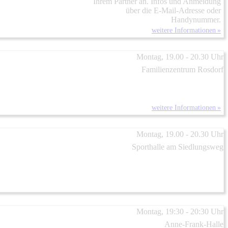
Ihrem Partner an. Infos und Anmeldung
über die E-Mail-Adresse oder
Handynummer.
weitere Informationen »
Montag, 19.00 - 20.30 Uhr
Familienzentrum Rosdorf
weitere Informationen »
Montag, 19.00 - 20.30 Uhr
Sporthalle am Siedlungsweg
Montag, 19:30 - 20:30 Uhr
Anne-Frank-Halle