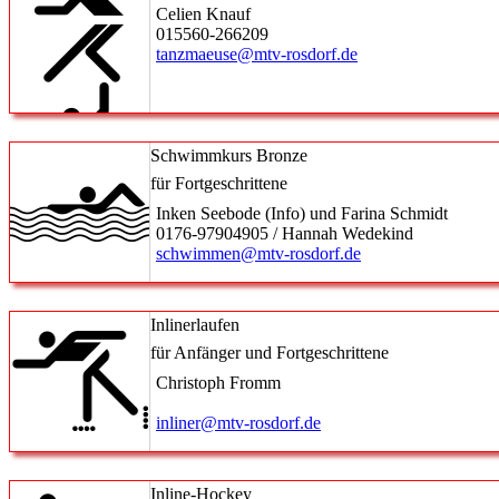
Celien Knauf
015560-266209
tanzmaeuse@mtv-rosdorf.de
Schwimmkurs Bronze
für Fortgeschrittene
Inken Seebode (Info) und Farina Schmidt
0176-97904905 / Hannah Wedekind
schwimmen@mtv-rosdorf.de
Inlinerlaufen
für Anfänger und Fortgeschrittene
Christoph Fromm
inliner@mtv-rosdorf.de
Inline-Hockey