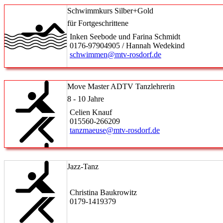
Schwimmkurs Silber+Gold
für Fortgeschrittene
Inken Seebode und Farina Schmidt
0176-97904905 / Hannah Wedekind
schwimmen@mtv-rosdorf.de
Move Master ADTV Tanzlehrerin
8 - 10 Jahre
Celien Knauf
015560-266209
tanzmaeuse@mtv-rosdorf.de
Jazz-Tanz
Christina Baukrowitz
0179-1419379